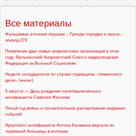
Все материалы
Фальшивые елочные игрушки: «Тренды порядка и хаоса»,
эпизод 273
Появление двух новых анархистских организаций в этом
году: Вильнюсский Анархистский Союз и нидерландская
Федерация за Вольный Социализм
Неделя солидарности по случаю годовщины «тюменского
дела» (анонс)
5 августа — День рождения политзаключённого
антифашиста Савелия Фролова
Пятый год войны и сослагательное рассмотрение недавних
событий
Иркутского антифашиста Антона Калакина вернули из
тюремной больницы в колонию