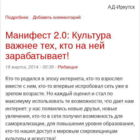
АД-Иркутск
Подробнее
о
Добавить комментарий
Граффити-
акция
Манифест 2.0: Культура
в
важнее тех, кто на ней
Иркутске
зарабатывает!
18 марта, 2014 - 00:38 -
Редакция
Кто-то родился в эпоху интернета, кто-то взрослел
вместе с ним, кто-то впервые испробовал сеть уже в
зрелом возрасте. Но каждый оценил и стал по
максимуму использовать те возможности, что дает нам
интернет: у нас появились новые друзья, новые
увлечения, кто-то в сети получил возможность для
самореализации, для повышения уровня образования,
кто-то нашел доступ к мировым сокровищницам
культуры и искусства!