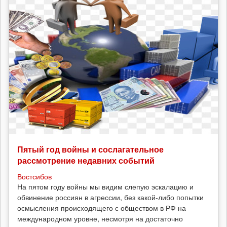
Пятый год войны и сослагательное
рассмотрение недавних событий
Востсибов
На пятом году войны мы видим слепую эскалацию и
обвинение россиян в агрессии, без какой-либо попытки
осмысления происходящего с обществом в РФ на
международном уровне, несмотря на достаточно