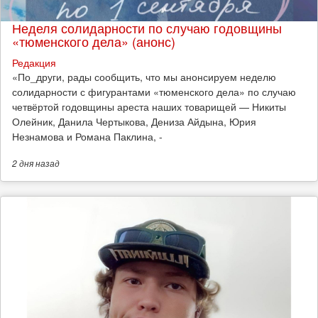
Неделя солидарности по случаю годовщины
«тюменского дела» (анонс)
Редакция
​«По_други, рады сообщить, что мы анонсируем неделю
солидарности с фигурантами «тюменского дела» по случаю
четвёртой годовщины ареста наших товарищей — Никиты
Олейник, Данила Чертыкова, Дениза Айдына, Юрия
Незнамова и Романа Паклина, -
2 дня
назад