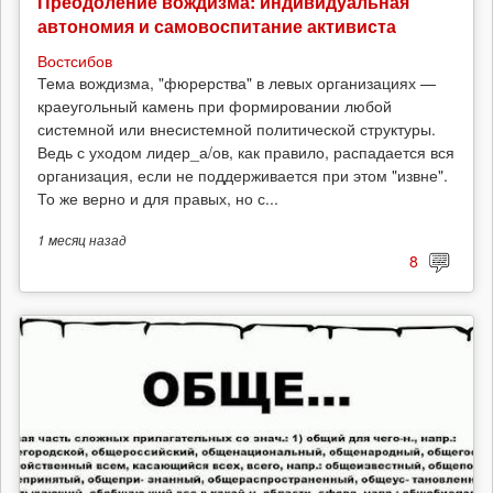
Преодоление вождизма: индивидуальная
автономия и самовоспитание активиста
Востсибов
Тема вождизма, "фюрерства" в левых организациях —
краеугольный камень при формировании любой
системной или внесистемной политической структуры.
Ведь с уходом лидер_а/ов, как правило, распадается вся
организация, если не поддерживается при этом "извне".
То же верно и для правых, но с...
1 месяц
назад
8