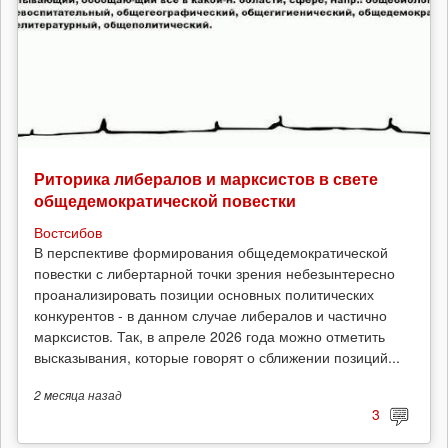
Риторика либералов и марксистов в свете
общедемократической повестки
Востсибов
В перспективе формирования общедемократической
повестки с либертарной точки зрения небезынтересно
проанализировать позиции основных политических
конкурентов - в данном случае либералов и частично
марксистов. Так, в апреле 2026 года можно отметить
высказывания, которые говорят о сближении позиций...
2 месяца
назад
3