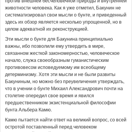
против внешней бесчеловечной природы и внутренней
животности человека. Как я уже отметил, Бакунин не
систематизировал свои мысли о бунте, и приведенный
здесь их обзор является несколько упрощенной, но в
целом адекватной их реконструкцией.
Эти мысли о бунте для Бакунина принципиально
важны, ибо позволили ему утвердить в мире,
связанном жесткой закономерностью, человеческое
начало, служа своеобразным гуманистическим
противовесом исповедуемому им всеобщему
детерминизму. Хотя эти мысли и не были развиты
Бакуниным, но можно без преувеличения утверждать,
что в учении о бунте Михаил Александрович почти на
столетие опередил свое время и явился
предшественником экзистенциальной философии
бунта Альбера Камю.
Камю пытается найти ответ на великий вопрос, со всей
остротой поставленный перед человеком