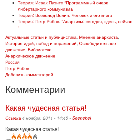
Теория: Исаак Пуэнте “Программный очерк
либертарного коммунизма
Теория: Всеволод Волин. Человек и его книга
Теория: Петр Рябов. “Анархизм: сегодня, здесь, сейчас
“
Актуальные статьи и публицистика
,
Мнение анархиста
,
История идей, побед и поражений
,
Освободительное
движение
,
Библиотека
Анархическое движение
Россия
Петр Рябов
Добавить комментарий
Комментарии
Какая чудесная статья!
Ссылка
4 ноября, 2011 - 14:45 -
Seenebel
Какая чудесная статья!