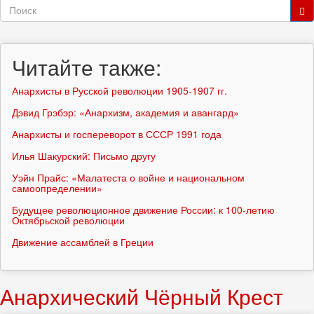
Форма
поиска
Поиск
Читайте также:
Анархисты в Русской революции 1905-1907 гг.
Дэвид Грэбэр: «Анархизм, академия и авангард»
Анархисты и госпереворот в СССР 1991 года
Илья Шакурский: Письмо другу
Уэйн Прайс: «Малатеста о войне и национальном
самоопределении»
Будущее революционное движение России: к 100-летию
Октябрьской революции
Движение ассамблей в Греции
Анархический Чёрный Крест