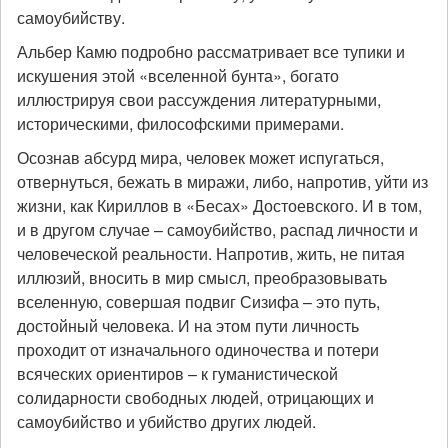
самоубийству.
Альбер Камю подробно рассматривает все тупики и
искушения этой «вселенной бунта», богато
иллюстрируя свои рассуждения литературными,
историческими, философскими примерами.
Осознав абсурд мира, человек может испугаться,
отвернуться, бежать в миражи, либо, напротив, уйти из
жизни, как Кириллов в «Бесах» Достоевского. И в том,
и в другом случае – самоубийство, распад личности и
человеческой реальности. Напротив, жить, не питая
иллюзий, вносить в мир смысл, преобразовывать
вселенную, совершая подвиг Сизифа – это путь,
достойный человека. И на этом пути личность
проходит от изначального одиночества и потери
всяческих ориентиров – к гуманистической
солидарности свободных людей, отрицающих и
самоубийство и убийство других людей.