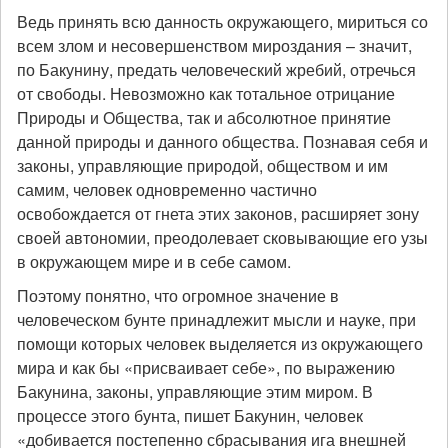
Ведь принять всю данность окружающего, мириться со
всем злом и несовершенством мироздания – значит,
по Бакунину, предать человеческий жребий, отречься
от свободы. Невозможно как тотальное отрицание
Природы и Общества, так и абсолютное принятие
данной природы и данного общества. Познавая себя и
законы, управляющие природой, обществом и им
самим, человек одновременно частично
освобождается от гнета этих законов, расширяет зону
своей автономии, преодолевает сковывающие его узы
в окружающем мире и в себе самом.
Поэтому понятно, что огромное значение в
человеческом бунте принадлежит мысли и науке, при
помощи которых человек выделяется из окружающего
мира и как бы «присваивает себе», по выражению
Бакунина, законы, управляющие этим миром. В
процессе этого бунта, пишет Бакунин, человек
«добивается постепенно сбрасывания ига внешней