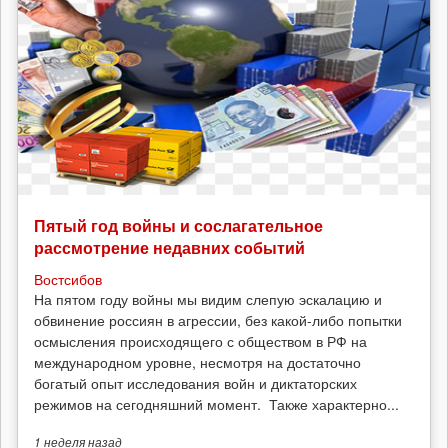
Пятый год войны и сослагательное
рассмотрение недавних событий
Востсибов
На пятом году войны мы видим слепую эскалацию и
обвинение россиян в агрессии, без какой-либо попытки
осмысления происходящего с обществом в РФ на
международном уровне, несмотря на достаточно
богатый опыт исследования войн и диктаторских
режимов на сегодняшний момент. Также характерно...
1 неделя
назад