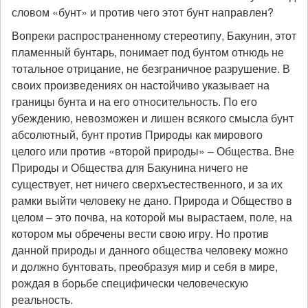
словом «бунт» и против чего этот бунт направлен?
Вопреки распространенному стереотипу, Бакунин, этот
пламенный бунтарь, понимает под бунтом отнюдь не
тотальное отрицание, не безграничное разрушение. В
своих произведениях он настойчиво указывает на
границы бунта и на его относительность. По его
убеждению, невозможен и лишен всякого смысла бунт
абсолютный, бунт против Природы как мирового
целого или против «второй природы» – Общества. Вне
Природы и Общества для Бакунина ничего не
существует, нет ничего сверхъестественного, и за их
рамки выйти человеку не дано. Природа и Общество в
целом – это почва, на которой мы вырастаем, поле, на
котором мы обречены вести свою игру. Но против
данной природы и данного общества человеку можно
и должно бунтовать, преобразуя мир и себя в мире,
рождая в борьбе специфически человеческую
реальность.