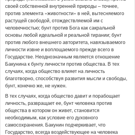
своей собственной внутренней природы – точнее,
против элемента «животности» в ней, вытесняемого
растущей свободой, отождествляемой им с
человечностью; бунт против Бога как сакральной
основы любой идеальной и реальной тирании; бунт
против любого внешнего авторитета, навязываемого
личности извне и воплощаемого прежде всего в
Государстве. Неоднозначным является отношение
Бакунина к бунту личности против общества. В тех
случаях, когда общество влияет на личность
благотворно, способствуя развития мысли и свободы,
бунт, конечно же, не нужен.
В тех случаях, когда общество давит и порабощает
личность, развращает ее, бунт человека против
общества в котором он живет, становится
необходимым, как условие его духовного
самосохранения. Бакунин подчеркивает, что
Государство, всегда воздействующее на человека