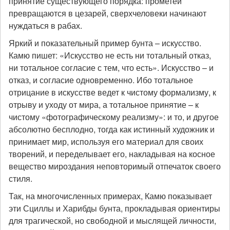
принятие существующего порядка: прометеи
превращаются в цезарей, сверхчеловеки начинают
нуждаться в рабах.
Яркий и показательный пример бунта – искусство.
Камю пишет: «Искусство не есть ни тотальный отказ,
ни тотальное согласие с тем, что есть». Искусство – и
отказ, и согласие одновременно. Ибо тотальное
отрицание в искусстве ведет к чистому формализму, к
отрыву и уходу от мира, а тотальное принятие – к
чистому «фотографическому реализму»: и то, и другое
абсолютно бесплодно, тогда как истинный художник и
принимает мир, используя его материал для своих
творений, и переделывает его, накладывая на косное
вещество мироздания неповторимый отпечаток своего
стиля.
Так, на многочисленных примерах, Камю показывает
эти Сциллы и Харибды бунта, прокладывая ориентиры
для трагической, но свободной и мыслящей личности,