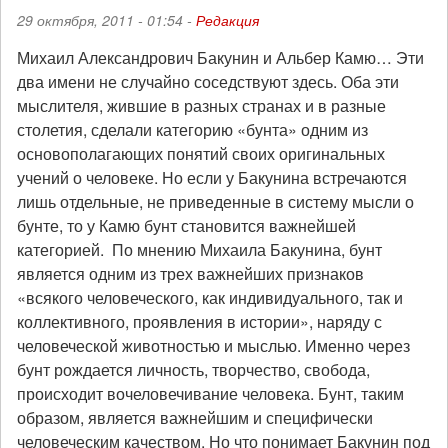
29 октября, 2011 - 01:54 -
Редакция
Михаил Александрович Бакунин и Альбер Камю… Эти
два имени не случайно соседствуют здесь. Оба эти
мыслителя, жившие в разных странах и в разные
столетия, сделали категорию «бунта» одним из
основополагающих понятий своих оригинальных
учений о человеке. Но если у Бакунина встречаются
лишь отдельные, не приведенные в систему мысли о
бунте, то у Камю бунт становится важнейшей
категорией. По мнению Михаила Бакунина, бунт
является одним из трех важнейших признаков
«всякого человеческого, как индивидуального, так и
коллективного, проявления в истории», наряду с
человеческой животностью и мыслью. Именно через
бунт рождается личность, творчество, свобода,
происходит вочеловечивание человека. Бунт, таким
образом, является важнейшим и специфически
человеческим качеством. Но что понимает Бакунин под