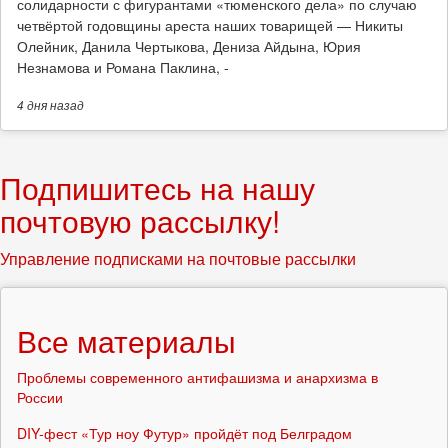
солидарности с фигурантами «тюменского дела» по случаю
четвёртой годовщины ареста наших товарищей — Никиты
Олейник, Данила Чертыкова, Дениза Айдына, Юрия
Незнамова и Романа Паклина, -
4 дня
назад
Подпишитесь на нашу
почтовую рассылку!
Управление подписками на почтовые рассылки
Все материалы
Проблемы современного антифашизма и анархизма в
России
DIY-фест «Тур ноу Футур» пройдёт под Белградом