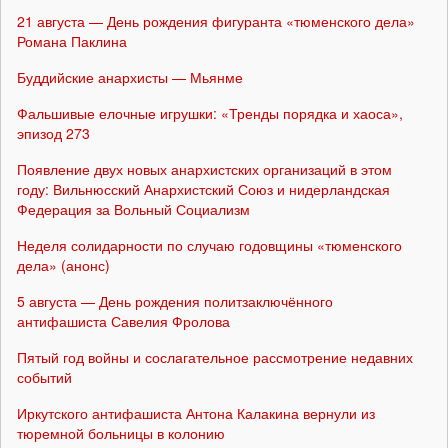
21 августа — День рождения фигуранта «тюменского дела»
Романа Паклина
Буддийские анархисты — Мьянме
Фальшивые елочные игрушки: «Тренды порядка и хаоса»,
эпизод 273
Появление двух новых анархистских организаций в этом
году: Вильнюсский Анархистский Союз и нидерландская
Федерация за Вольный Социализм
Неделя солидарности по случаю годовщины «тюменского
дела» (анонс)
5 августа — День рождения политзаключённого
антифашиста Савелия Фролова
Пятый год войны и сослагательное рассмотрение недавних
событий
Иркутского антифашиста Антона Калакина вернули из
тюремной больницы в колонию