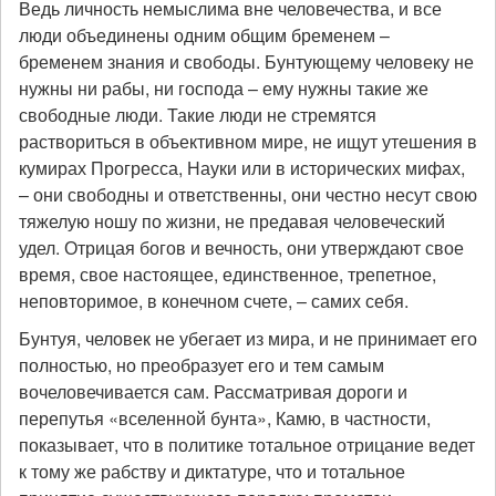
Ведь личность немыслима вне человечества, и все
люди объединены одним общим бременем –
бременем знания и свободы. Бунтующему человеку не
нужны ни рабы, ни господа – ему нужны такие же
свободные люди. Такие люди не стремятся
раствориться в объективном мире, не ищут утешения в
кумирах Прогресса, Науки или в исторических мифах,
– они свободны и ответственны, они честно несут свою
тяжелую ношу по жизни, не предавая человеческий
удел. Отрицая богов и вечность, они утверждают свое
время, свое настоящее, единственное, трепетное,
неповторимое, в конечном счете, – самих себя.
Бунтуя, человек не убегает из мира, и не принимает его
полностью, но преобразует его и тем самым
вочеловечивается сам. Рассматривая дороги и
перепутья «вселенной бунта», Камю, в частности,
показывает, что в политике тотальное отрицание ведет
к тому же рабству и диктатуре, что и тотальное