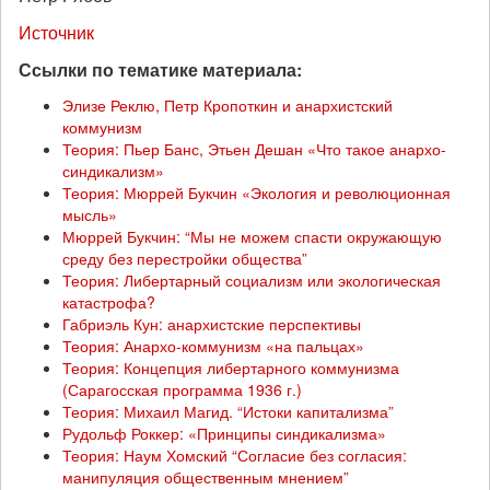
Источник
Ссылки по тематике материала:
Элизе Реклю, Петр Кропоткин и анархистский
коммунизм
Теория: Пьер Банс, Этьен Дешан «Что такое анархо-
синдикализм»
Теория: Мюррей Букчин «Экология и революционная
мысль»
Мюррей Букчин: “Мы не можем спасти окружающую
среду без перестройки общества”
Теория: Либертарный социализм или экологическая
катастрофа?
Габриэль Кун: анархистские перспективы
Теория: Анархо-коммунизм «на пальцах»
Теория: Концепция либертарного коммунизма
(Сарагосская программа 1936 г.)
Теория: Михаил Магид. “Истоки капитализма”
Рудольф Роккер: «Принципы синдикализма»
Теория: Наум Хомский “Согласие без согласия:
манипуляция общественным мнением”