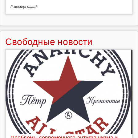
2 месяца
назад
Свободные новости
Проблемы современного антифашизма и