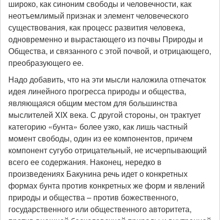
широко, как синоним свободы и человечности, как
неотъемлимый признак и элемент человеческого
существования, как процесс развития человека,
одновременно и вырастающего из почвы Природы и
Общества, и связанного с этой почвой, и отрицающего,
преобразующего ее.
Надо добавить, что на эти мысли наложила отпечаток
идея линейного прогресса природы и общества,
являющаяся общим местом для большинства
мыслителей XIX века. С другой стороны, он трактует
категорию «бунта» более узко, как лишь частный
момент свободы, один из ее компонентов, причем
компонент сугубо отрицательный, не исчерпывающий
всего ее содержания. Наконец, нередко в
произведениях Бакунина речь идет о конкретных
формах бунта против конкретных же форм и явлений
природы и общества – против божественного,
государственного или общественного авторитета,