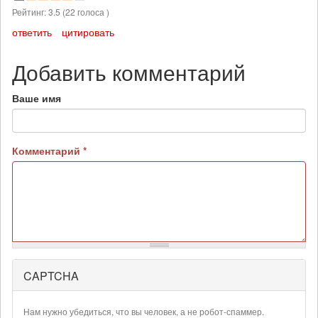
Рейтинг:
3.5
(
22
голоса )
ответить
цитировать
Добавить комментарий
Ваше имя
Комментарий
*
CAPTCHA
Более
подробная
информация
Нам нужно убедиться, что вы человек, а не робот-спаммер.