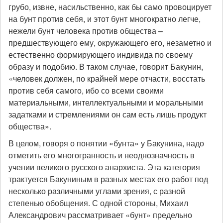
грубо, извне, насильственно, как бы само провоцирует
на бунт против себя, и этот бунт многократно легче,
нежели бунт человека против общества –
предшествующего ему, окружающего его, незаметно и
естественно формирующего индивида по своему
образу и подобию. В таком случае, говорит Бакунин,
«человек должен, по крайней мере отчасти, восстать
против себя самого, ибо со всеми своими
материальными, интеллектуальными и моральными
задатками и стремлениями он сам есть лишь продукт
общества».
В целом, говоря о понятии «бунта» у Бакунина, надо
отметить его многогранность и неоднозначность в
учении великого русского анархиста. Эта категория
трактуется Бакуниным в разных местах его работ под
несколько различными углами зрения, с разной
степенью обобщения. С одной стороны, Михаил
Александрович рассматривает «бунт» предельно