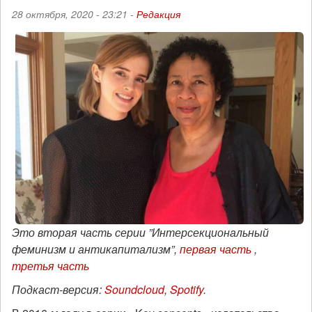
28 октября, 2020 - 23:21 -
Редакция
Это вторая часть серии ”Интерсекциональный
феминизм и антикапитализм”,
первая часть
,
третья часть
Подкаст-версия:
Soundcloud
,
Spotify
.