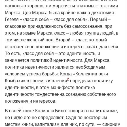
насколько хорошо эти марксисты знакомы с текстами
Маркса. Для Маркса была крайне важна дихотомия
Гегеля «класс в себе – класс для себя». Первый –
классовая принадлежность без самосознания, при
этом, на языке Маркса класс – любая группа людей, в
том числе женский пол. Второй – класс, который
осознает свое положение и интересы, класс для себя.
То есть, класс для себя – это идентичность, и
занимается политикой идентичности. Для Маркса
политика идентичности является необходимым
условием успеха борьбы. Когда «Коллектив реки
2
Комбахи» в своем заявлении
определил политику
идентичности, в этом манифесте политика
идентичности тождественна сознанию собственного
положения и интересов.
В своей книге Колинс и Билге говорят о капитализме,
но нигде его не определяют. Судя по некоторым
местам книги, капитализм для них, по сути, — синоним