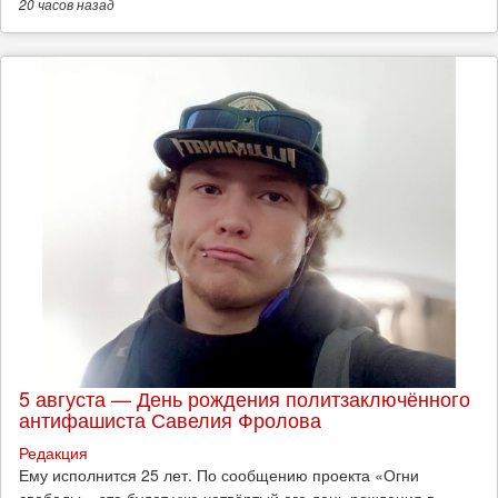
20 часов
назад
5 августа — День рождения политзаключённого
антифашиста Савелия Фролова
Редакция
Ему исполнится 25 лет. По сообщению проекта «Огни
свободы», это будет уже четвёртый его день рождения в