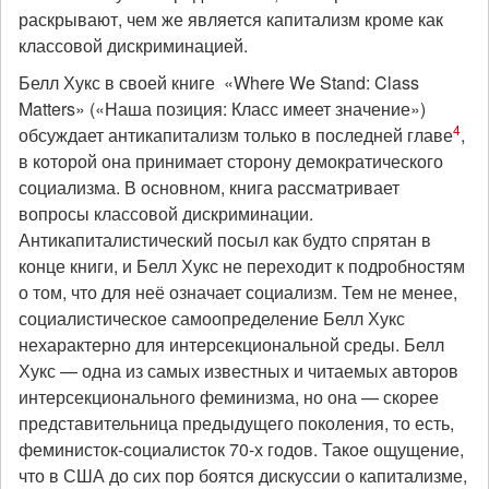
раскрывают, чем же является капитализм кроме как
классовой дискриминацией.
Белл Хукс в своей книге «Where We Stand: Class
Matters» («Наша позиция: Класс имеет значение»)
4
обсуждает антикапитализм только в последней главе
,
в которой она принимает сторону демократического
социализма. В основном, книга рассматривает
вопросы классовой дискриминации.
Антикапиталистический посыл как будто спрятан в
конце книги, и Белл Хукс не переходит к подробностям
о том, что для неё означает социализм. Тем не менее,
социалистическое самоопределение Белл Хукс
нехарактерно для интерсекциональной среды. Белл
Хукс — одна из самых известных и читаемых авторов
интерсекционального феминизма, но она — скорее
представительница предыдущего поколения, то есть,
феминисток-социалисток 70-х годов. Такое ощущение,
что в США до сих пор боятся дискуссии о капитализме,