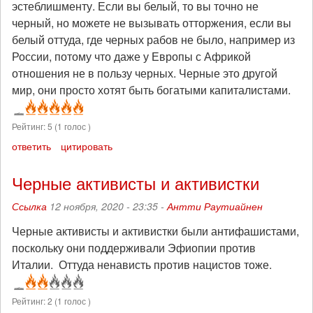
эстеблишменту. Если вы белый, то вы точно не
черный, но можете не вызывать отторжения, если вы
белый оттуда, где черных рабов не было, например из
России, потому что даже у Европы с Африкой
отношения не в пользу черных. Черные это другой
мир, они просто хотят быть богатыми капиталистами.
Рейтинг:
5
(
1
голос )
ответить
цитировать
Черные активисты и активистки
Ссылка
12 ноября, 2020 - 23:35 -
Антти Раутиайнен
Черные активисты и активистки были антифашистами,
поскольку они поддерживали Эфиопии против
Италии. Оттуда ненависть против нацистов тоже.
Рейтинг:
2
(
1
голос )