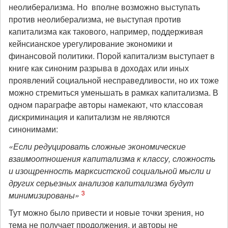
неолиберализма. Но вполне возможно выступать
против неолиберализма, не выступая против
капитализма как такового, например, поддерживая
кейнсианское урегулирование экономики и
финансовой политики. Порой капитализм выступает в
книге как синоним разрыва в доходах или иных
проявлений социальной несправедливости, но их тоже
можно стремиться уменьшать в рамках капитализма. В
одном параграфе авторы намекают, что классовая
дискриминация и капитализм не являются
синонимами:
«Если редуцировать сложные экономические
взаимоотношения капитализма к классу, сложность
и изощренность марксистской социальной мысли и
других серьезных анализов капитализма будут
3
минимизированы»
Тут можно было привести и новые точки зрения, но
тема не получает продолжения, и авторы не