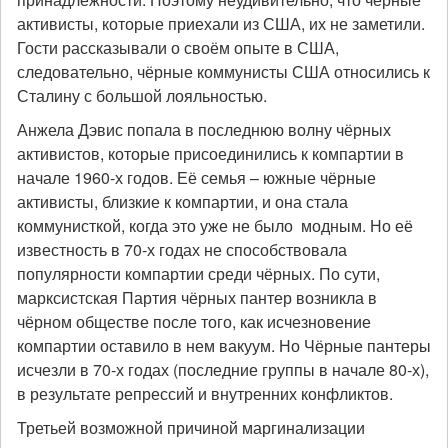
активисты, которые приехали из США, их не заметили.
Гости рассказывали о своём опыте в США,
следовательно, чёрные коммунисты США относились к
Сталину с большой лояльностью.
Анжела Дэвис попала в последнюю волну чёрных
активистов, которые присоединились к компартии в
начале 1960-х годов. Её семья – южные чёрные
активисты, близкие к компартии, и она стала
коммунисткой, когда это уже не было модным. Но её
известность в 70-х годах не способствовала
популярности компартии среди чёрных. По сути,
марксистская Партия чёрных пантер возникла в
чёрном обществе после того, как исчезновение
компартии оставило в нем вакуум. Но Чёрные пантеры
исчезли в 70-х годах (последние группы в начале 80-х),
в результате репрессий и внутренних конфликтов.
Третьей возможной причиной маргинализации