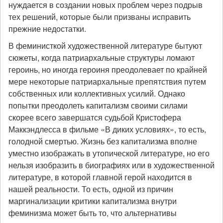
нуждается в создании новых проблем через подрыв
тех решений, которые были призваны исправить
прежние недостатки.
В феминисткой художественной литературе бытуют
сюжеты, когда патриархальные структуры ломают
героинь, но иногда героиня преодолевает по крайней
мере некоторые патриархальные препятствия путем
собственных или коллективных усилий. Однако
попытки преодолеть капитализм своими силами
скорее всего завершатся судьбой Кристофера
Маккэндлесса в фильме «В диких условиях», то есть,
голодной смертью. Жизнь без капитализма вполне
уместно изображать в утопической литературе, но его
нельзя изобразить в биографиях или в художественной
литературе, в которой главной герой находится в
нашей реальности. То есть, одной из причин
маргинализации критики капитализма внутри
феминизма может быть то, что альтернативы