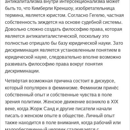
антикапитализма внутри интерсекционализма может
быть то, что Кимберли Креншоу, изобретательница
термина, является юристом. Согласно Гегелю, частная
собственность зиждется на основе судебной системы.
Довольно сложно создать философию права, которая
является антикапиталистической, поскольку это
полностью отрицало бы базу юридической науки. Зато
дискриминация является установленным понятием в
юридической науке, следовательно вполне возможно
развивать философию права вокруг понятия
дискриминации.
Четвёртая возможная причина состоит в дискурсе,
который популярен в феминизме. Феминизм принёс
собственный опыт и собственные чувства в поле
зрения политики. Женское движение возникло в XIX
веке, когда Жорж Санд и другие писатели начали
писать о женском опыте в обществе. Личный опыт
также находится в поле внимания, когда рабочий или
малообеспеченный человек сталкивается с