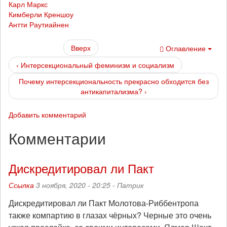
Карл Маркс
Кимберли Креншоу
Антти Раутиайнен
Вверх
Оглавление
‹ Интерсекциональный феминизм и социализм
Почему интерсекциональность прекрасно обходится без
антикапитализма? ›
Добавить комментарий
Комментарии
Дискредитировал ли Пакт
Ссылка
3 ноября, 2020 - 20:25 -
Патрик
Дискредитировал ли Пакт Молотова-Риббентропа
также компартию в глазах чёрных? Черные это очень