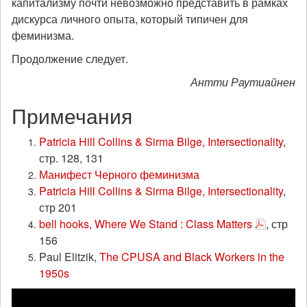
капитализму почти невозможно представить в рамках
дискурса личного опыта, который типичен для
феминизма.
Продолжение следует.
Антти Раутиайнен
Примечания
Patricia Hill Collins & Sirma Bilge, Intersectionality
,
стр. 128, 131
Манифест Черного феминизма
Patricia Hill Collins & Sirma Bilge, Intersectionality
,
стр 201
bell hooks, Where We Stand : Class Matters
, стр
156
Paul Elitzik,
The CPUSA and Black Workers in the
1950s