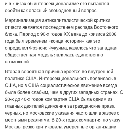
и в книгах об интерсекционализме его пытаются
обойти как опасный злободневный вопрос.
Маргинализация антикапиталистической критики
отчасти является последствием распада Восточного
блока. Период с 90-х годов ХХ века до кризиса 2008
года был временем «конца истории» как это
определил Фрэнсис Фукуяма, казалось что западная
общественная модель являлась единственно
возможной.
Вторая вероятная причина кроется во внутренней
политике США. Интерсекциональность появилась в
США, но в США социалистическое движение всегда
была более слабым, чем в других западных странах. С
20-х до 40-х годов компартия США была одним из
главных деятелей движения за гражданские права
чёрных, но московские указания часто шли вразрез с
местными реалиями. В 20-х годах компартия по указу
Москвы резко критиковала умеренные организации