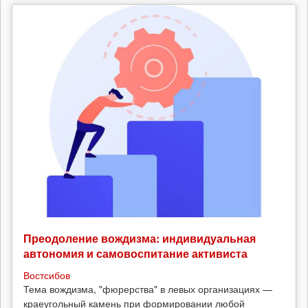
Преодоление вождизма: индивидуальная
автономия и самовоспитание активиста
Востсибов
Тема вождизма, "фюрерства" в левых организациях —
краеугольный камень при формировании любой