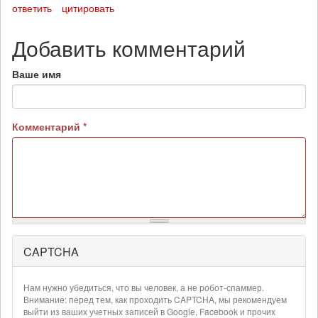
ответить
цитировать
Добавить комментарий
Ваше имя
Комментарий
*
CAPTCHA
Более
подробная
информация
Нам нужно убедиться, что вы человек, а не робот-спаммер.
о
Внимание: перед тем, как проходить CAPTCHA, мы рекомендуем
текстовых
выйти из ваших учетных записей в Google, Facebook и прочих