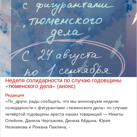
Неделя солидарности по случаю годовщины
«тюменского дела» (анонс)
Редакция
​«По_други, рады сообщить, что мы анонсируем неделю
солидарности с фигурантами «тюменского дела» по случаю
четвёртой годовщины ареста наших товарищей — Никиты
Олейник, Данила Чертыкова, Дениза Айдына, Юрия
Незнамова и Романа Паклина, -